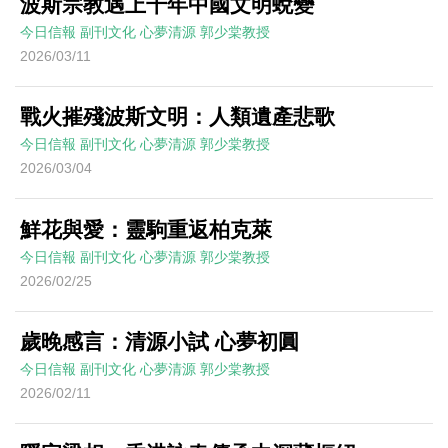
波斯宗教遇上千年中國文明蛻變
今日信報
副刊文化
心夢清源
郭少棠教授
2026/03/11
戰火摧殘波斯文明：人類遺產悲歌
今日信報
副刊文化
心夢清源
郭少棠教授
2026/03/04
鮮花與愛：靈駒重返柏克萊
今日信報
副刊文化
心夢清源
郭少棠教授
2026/02/25
歲晚感言：清源小試 心夢初圓
今日信報
副刊文化
心夢清源
郭少棠教授
2026/02/11