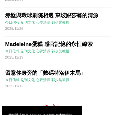
赤壁與環球劇院相遇 東坡跟莎翁的清源
今日信報
副刊文化
心夢清源
郭少棠教授
2025/11/26
Madeleine蛋糕 感官記憶的永恒線索
今日信報
副刊文化
心夢清源
郭少棠教授
2025/11/19
留意你身旁的「數碼特洛伊木馬」
今日信報
副刊文化
心夢清源
郭少棠教授
2025/11/12