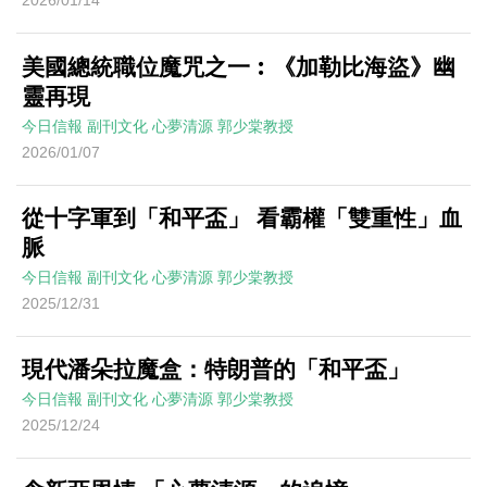
2026/01/14
美國總統職位魔咒之一︰《加勒比海盜》幽
靈再現
今日信報
副刊文化
心夢清源
郭少棠教授
2026/01/07
從十字軍到「和平盃」 看霸權「雙重性」血
脈
今日信報
副刊文化
心夢清源
郭少棠教授
2025/12/31
現代潘朵拉魔盒：特朗普的「和平盃」
今日信報
副刊文化
心夢清源
郭少棠教授
2025/12/24