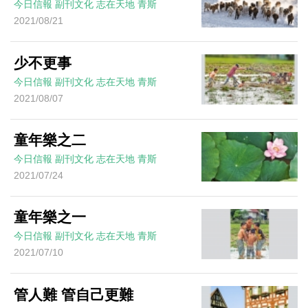
今日信報
副刊文化
志在天地
青斯
2021/08/21
少不更事
今日信報
副刊文化
志在天地
青斯
2021/08/07
童年樂之二
今日信報
副刊文化
志在天地
青斯
2021/07/24
童年樂之一
今日信報
副刊文化
志在天地
青斯
2021/07/10
管人難 管自己更難