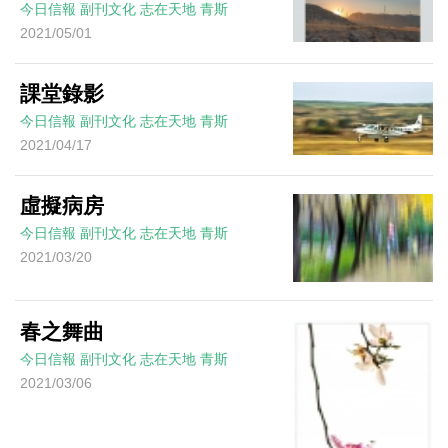
今日信報
副刊文化
志在天地
青斯
2021/05/01
課堂錄影
今日信報
副刊文化
志在天地
青斯
2021/04/17
虛擬病房
今日信報
副刊文化
志在天地
青斯
2021/03/20
春之舞曲
今日信報
副刊文化
志在天地
青斯
2021/03/06