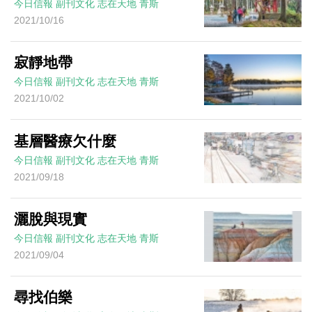
今日信報
副刊文化
志在天地
青斯
2021/10/16
寂靜地帶
今日信報
副刊文化
志在天地
青斯
2021/10/02
基層醫療欠什麼
今日信報
副刊文化
志在天地
青斯
2021/09/18
灑脫與現實
今日信報
副刊文化
志在天地
青斯
2021/09/04
尋找伯樂