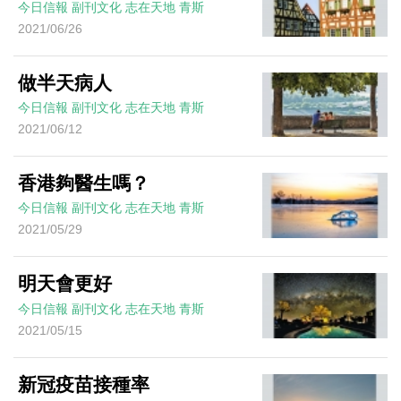
今日信報
副刊文化
志在天地
青斯
2021/06/26
做半天病人
今日信報
副刊文化
志在天地
青斯
2021/06/12
香港夠醫生嗎？
今日信報
副刊文化
志在天地
青斯
2021/05/29
明天會更好
今日信報
副刊文化
志在天地
青斯
2021/05/15
新冠疫苗接種率