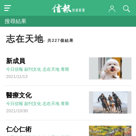
搜尋結果
志在天地
- 共227個結果
新成員
今日信報
副刊文化
志在天地
青斯
2021/11/13
醫療文化
今日信報
副刊文化
志在天地
青斯
2021/10/30
仁心仁術