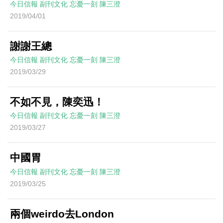
今日信報
副刊文化
忘憂一刻
陳三澄
2019/04/01
謝謝王總
今日信報
副刊文化
忘憂一刻
陳三澄
2019/03/29
不如不見，陳奕迅！
今日信報
副刊文化
忘憂一刻
陳三澄
2019/03/27
中國胃
今日信報
副刊文化
忘憂一刻
陳三澄
2019/03/25
兩個weirdo去London