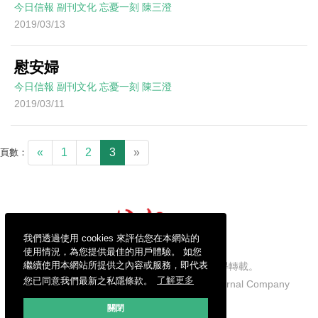
今日信報
副刊文化
忘憂一刻
陳三澄
2019/03/13
慰安婦
今日信報
副刊文化
忘憂一刻
陳三澄
2019/03/11
«
1
2
3
»
頁數：
我們透過使用 cookies 來評估您在本網站的
使用情況，為您提供最佳的用戶體驗。 如您
繼續使用本網站所提供之內容或服務，即代表
信報財經新聞有限公司版權所有，不得轉載。
您已同意我們最新之私隱條款。
了解更多
Copyright © 2026 Hong Kong Economic Journal Company
Limited. All rights reserved.
關閉