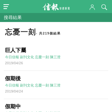
搜尋結果
忘憂一刻
- 共219個結果
巨人下屬
今日信報
副刊文化
忘憂一刻
陳三澄
2019/04/26
假期後
今日信報
副刊文化
忘憂一刻
陳三澄
2019/04/24
假期中