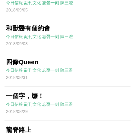
今日信報
副刊文化
忘憂一刻
陳三澄
2018/09/05
和獸醫有個約會
今日信報
副刊文化
忘憂一刻
陳三澄
2018/09/03
四條Queen
今日信報
副刊文化
忘憂一刻
陳三澄
2018/08/31
一個字，𤓓！
今日信報
副刊文化
忘憂一刻
陳三澄
2018/08/29
龍脊路上