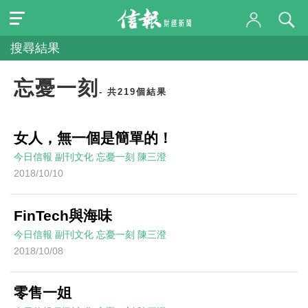
搜尋結果
忘憂一刻
- 共219個結果
女人，無一個是簡單的！
今日信報
副刊文化
忘憂一刻
陳三澄
2018/10/10
FinTech與海味
今日信報
副刊文化
忘憂一刻
陳三澄
2018/10/08
零售一姐