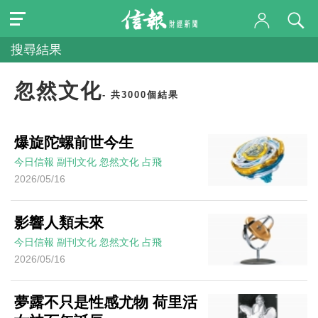
搜尋結果
忽然文化
- 共3000個結果
爆旋陀螺前世今生
今日信報
副刊文化
忽然文化
占飛
2026/05/16
影響人類未來
今日信報
副刊文化
忽然文化
占飛
2026/05/16
夢露不只是性感尤物 荷里活