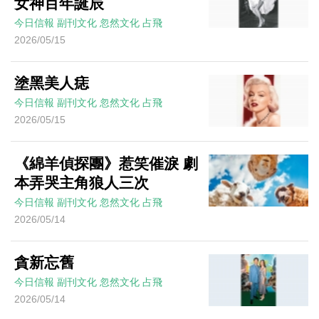
女神百年誕辰
今日信報
副刊文化
忽然文化
占飛
2026/05/15
塗黑美人痣
今日信報
副刊文化
忽然文化
占飛
2026/05/15
《綿羊偵探團》惹笑催淚 劇
本弄哭主角狼人三次
今日信報
副刊文化
忽然文化
占飛
2026/05/14
貪新忘舊
今日信報
副刊文化
忽然文化
占飛
2026/05/14