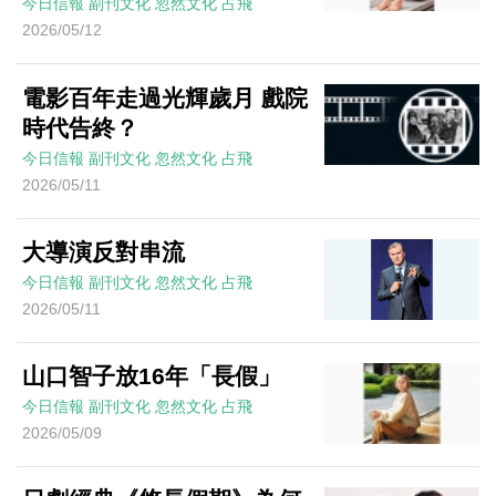
今日信報
副刊文化
忽然文化
占飛
2026/05/12
電影百年走過光輝歲月 戲院
時代告終？
今日信報
副刊文化
忽然文化
占飛
2026/05/11
大導演反對串流
今日信報
副刊文化
忽然文化
占飛
2026/05/11
山口智子放16年「長假」
今日信報
副刊文化
忽然文化
占飛
2026/05/09