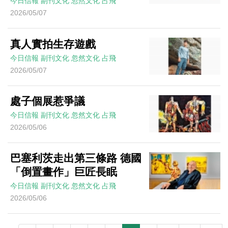
今日信報
副刊文化
忽然文化
占飛
2026/05/07
真人實拍生存遊戲
今日信報
副刊文化
忽然文化
占飛
2026/05/07
處子個展惹爭議
今日信報
副刊文化
忽然文化
占飛
2026/05/06
巴塞利茨走出第三條路 德國
「倒置畫作」巨匠長眠
今日信報
副刊文化
忽然文化
占飛
2026/05/06