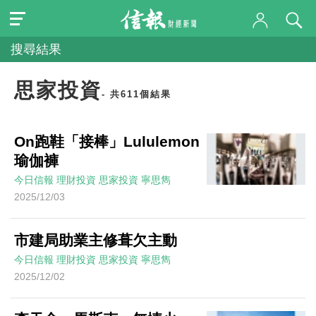
搜尋結果
思家投資
- 共611個結果
On跑鞋「接棒」Lululemon
瑜伽褲
今日信報
理財投資
思家投資
寧思雋
2025/12/03
市建局助業主修葺欠主動
今日信報
理財投資
思家投資
寧思雋
2025/12/02