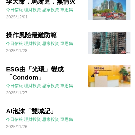
李天命．馬斯克．無情火
今日信報
理財投資
思家投資
寧思雋
2025/12/01
操作風險最難防範
今日信報
理財投資
思家投資
寧思雋
2025/11/28
ESG由「光環」變成
「Condom」
今日信報
理財投資
思家投資
寧思雋
2025/11/27
AI泡沫「雙城記」
今日信報
理財投資
思家投資
寧思雋
2025/11/26