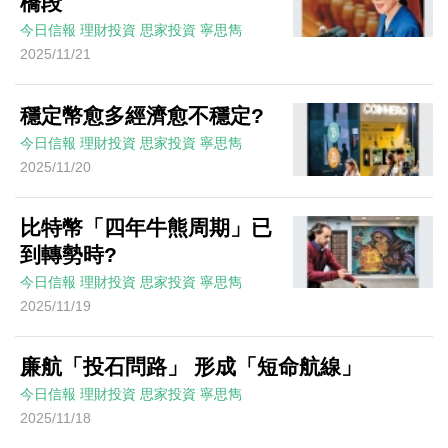
橋段
今日信報
理財投資
思家投資
寧思雋
2025/11/21
穩定幣愈多經濟愈不穩定?
今日信報
理財投資
思家投資
寧思雋
2025/11/20
比特幣「四年牛熊周期」已
到轉勢時?
今日信報
理財投資
思家投資
寧思雋
2025/11/19
廉航「投石問路」 形成「短命航線」
今日信報
理財投資
思家投資
寧思雋
2025/11/18