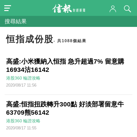
搜尋結果
恒指成份股
- 共1088個結果
高盛:小米獲納入恒指 急升超過7% 留意購
16934沽16142
港股360
輪證攻略
2020/08/17 11:56
高盛:恒指扭跌轉升300點 好淡部署留意牛
63709熊56142
港股360
輪證攻略
2020/08/17 11:55