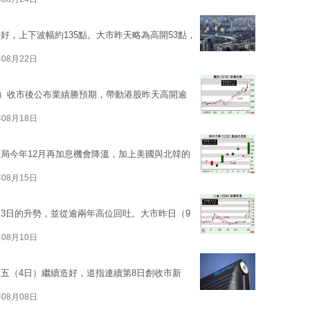
好，上下波幅約135點。大市昨天略為高開53點，
年08月22日
0）收市後公布業績勝預期，帶動港股昨天高開逾
年08月18日
局今年12月再加息機會降溫，加上美國與北韓的
年08月15日
3日的升勢，並從逾兩年高位回吐。大市昨日（9
年08月10日
五（4日）繼續造好，道指連續第8日創收市新
年08月08日