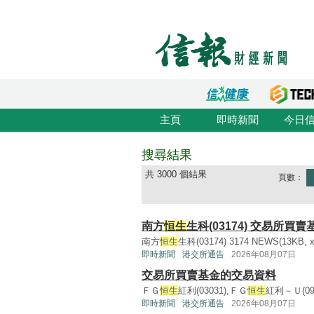
主頁
即時新聞
今日
搜尋結果
共 3000 個結果
頁數：
南方
恒生
生科(03174) 交易所買
南方
恒生
生科(03174) 3174 NEWS(13KB, xls
即時新聞
港交所通告
2026年08月07日
交易所買賣基金的交易資料
ＦＧ
恒生
紅利(03031),ＦＧ
恒生
紅利－Ｕ(09
即時新聞
港交所通告
2026年08月07日