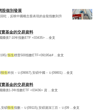
網股個別發展
股回吐，反映中國概念股表現的金龍指數則升
所買賣基金的交易資料
債7-10年指數ETF <03435> ...
全文
195)
恒生
標普500指數ETF<09195&# ...
全文
碩
恒生
科技－Ｕ(09067),安碩中國－Ｕ(09801) ...
全文
所買賣基金的交易資料
債1-3年指數ETF <03436> 資 ...
全文
),安碩
恒生
指數－Ｕ(09115),安碩滬深三百－Ｕ(09 ...
全文