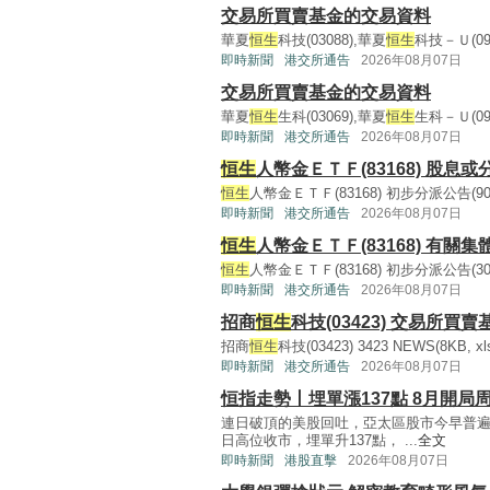
交易所買賣基金的交易資料
華夏
恒生
科技(03088),華夏
恒生
科技－Ｕ(09
即時新聞
港交所通告
2026年08月07日
交易所買賣基金的交易資料
華夏
恒生
生科(03069),華夏
恒生
生科－Ｕ(09
即時新聞
港交所通告
2026年08月07日
恒生
人幣金ＥＴＦ(83168) 股息
恒生
人幣金ＥＴＦ(83168) 初步分派公告(90KB, 
即時新聞
港交所通告
2026年08月07日
恒生
人幣金ＥＴＦ(83168) 有關
恒生
人幣金ＥＴＦ(83168) 初步分派公告(300KB,
即時新聞
港交所通告
2026年08月07日
招商
恒生
科技(03423) 交易所買
招商
恒生
科技(03423) 3423 NEWS(8KB, xlsx
即時新聞
港交所通告
2026年08月07日
恒指走勢丨埋單漲137點 8月開局周
連日破頂的美股回吐，亞太區股市今早普遍
日高位收市，埋單升137點， ...
全文
即時新聞
港股直擊
2026年08月07日