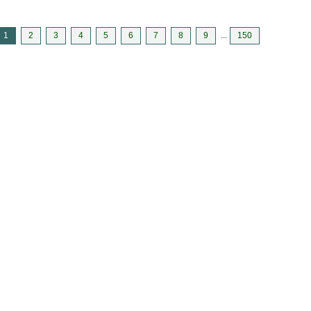
1
2
3
4
5
6
7
8
9
...
150