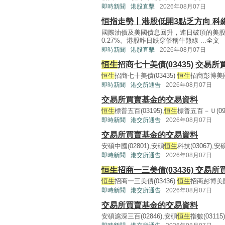
即時新聞
港股直擊
2026年08月07日
恒指走勢丨港股低開3點乏方向 科
國際油價及美國債息回升，連日破頂的美
0.27%。港股昨日跌穿俗稱牛熊線 ...
全文
即時新聞
港股直擊
2026年08月07日
恒生
招商七十美債(03435) 交易
恒生
招商七十美債(03435)
恒生
招商彭博美國國
即時新聞
港交所通告
2026年08月07日
交易所買賣基金的交易資料
恒生
標普五百(03195),
恒生
標普五百－Ｕ(09
即時新聞
港交所通告
2026年08月07日
交易所買賣基金的交易資料
安碩中國(02801),安碩
恒生
科技(03067),安
即時新聞
港交所通告
2026年08月07日
恒生
招商一三美債(03436) 交易
恒生
招商一三美債(03436)
恒生
招商彭博美國國
即時新聞
港交所通告
2026年08月07日
交易所買賣基金的交易資料
安碩滬深三百(02846),安碩
恒生
指數(03115