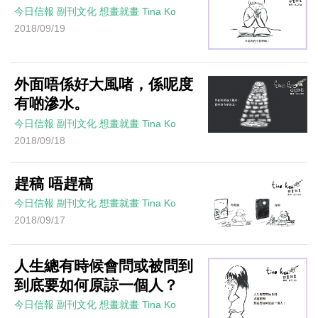
今日信報
副刊文化
想畫就畫
Tina Ko
2018/09/19
外面唔係好大風啫，係呢度
有啲滲水。
今日信報
副刊文化
想畫就畫
Tina Ko
2018/09/18
趕稿 唔趕稿
今日信報
副刊文化
想畫就畫
Tina Ko
2018/09/17
人生總有時候會問或被問到
到底要如何原諒一個人？
今日信報
副刊文化
想畫就畫
Tina Ko