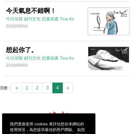
今天氣息不錯啊！
今日信報
副刊文化
想畫就畫
Tina Ko
2018/09/04
想起你了。
今日信報
副刊文化
想畫就畫
Tina Ko
2018/09/03
«
1
2
3
4
»
頁數：
我們透過使用 cookies 來評估您在本網站的
使用情況，為您提供最佳的用戶體驗。 如您