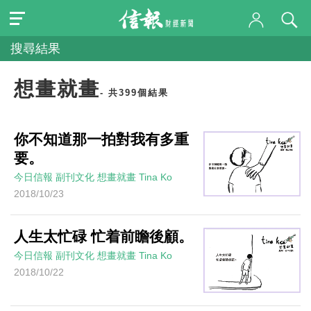
搜尋結果
想畫就畫
- 共399個結果
你不知道那一拍對我有多重
要。
今日信報
副刊文化
想畫就畫
Tina Ko
2018/10/23
人生太忙碌 忙着前瞻後顧。
今日信報
副刊文化
想畫就畫
Tina Ko
2018/10/22