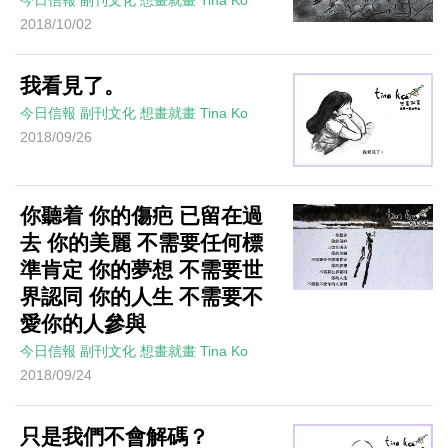
今日信報
副刊文化
想畫就畫
Tina Ko
2018/10/02
我看見了。
今日信報
副刊文化
想畫就畫
Tina Ko
2018/09/26
你聽着 你的傷疤 已留在過
去 你的美麗 不需要任何標
準肯定 你的夢想 不需要世
界認同 你的人生 不需要不
愛你的人參與
今日信報
副刊文化
想畫就畫
Tina Ko
2018/09/24
只是我們不會解碼？