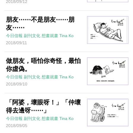
2018/09/12
朋友⋯⋯不是朋友⋯⋯朋
友⋯⋯
今日信報
副刊文化
想畫就畫
Tina Ko
2018/09/11
做朋友，唔怕你奇怪，最怕
你虛偽。
今日信報
副刊文化
想畫就畫
Tina Ko
2018/09/10
「阿婆，壞眼呀！」「仲壞
得去邊呀⋯⋯」
今日信報
副刊文化
想畫就畫
Tina Ko
2018/09/05