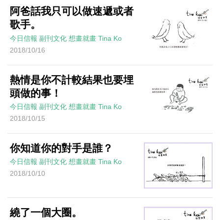
阿爸話我只可以做速遞或者
歌手。
今日信報
副刊文化
想畫就畫
Tina Ko
2018/10/16
熱情是你不計較結果也要埋
頭做的事！
今日信報
副刊文化
想畫就畫
Tina Ko
2018/10/15
你知道你的對手是誰？
今日信報
副刊文化
想畫就畫
Tina Ko
2018/10/10
繞了一個大圈。