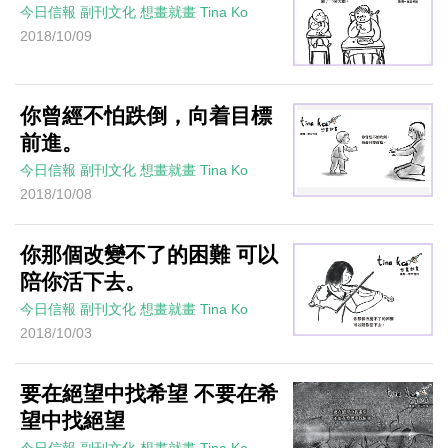
今日信報
副刊文化
想畫就畫
Tina Ko
2018/10/09
你曾經不怕跌倒，向着目標
前進。
今日信報
副刊文化
想畫就畫
Tina Ko
2018/10/08
你那個改變不了的困難 可以
陪你活下去。
今日信報
副刊文化
想畫就畫
Tina Ko
2018/10/03
要在絕望中找希望 不要在希
望中找絕望