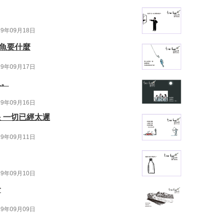
19年09月18日
道魚要什麼
19年09月17日
人。
19年09月16日
眼 一切已經太遲
19年09月11日
19年09月10日
命
19年09月09日