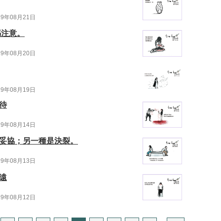
19年08月21日
媽注意。
19年08月20日
19年08月19日
待
19年08月14日
是妥協；另一種是決裂。
19年08月13日
遠
19年08月12日