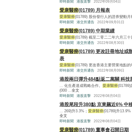
即時新聞
港股直擊
2022年09月04日
愛康醫療
(01789) 月報表
愛康醫療
(01789) 股份發行人的證券變動月報表(1
即時新聞
港交所通告
2022年09月01日
愛康醫療
(01789) 中期業績
愛康醫療
(01789) 截至二零二二年六月三十日
即時新聞
港交所通告
2022年08月30日
愛康醫療
(01789) 更改註冊
表
愛康醫療
(01789) 更改香港主要營業地點的地址(1
即時新聞
港交所通告
2022年08月09日
港股兩日彈升484點返二萬關 科技
... 化生產達成戰略合作。
愛康醫療
(0178
(000 ...
全文
即時新聞
港股直擊
2022年08月04日
港股尾段升380點 京東飆近6% 中
... 269)升3.3%；
愛康醫療
(01789)升13.
全文
即時新聞
港股直擊
2022年08月04日
愛康醫療
(01789) 董事會召開日期