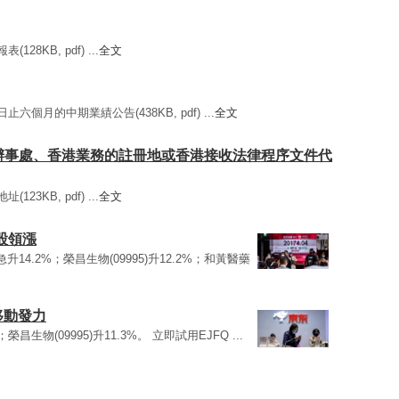
28KB, pdf) ...
全文
止六個月的中期業績公告(438KB, pdf) ...
全文
地址或辦事處、香港業務的註冊地或香港接收法律程序文件代
23KB, pdf) ...
全文
股領漲
9)急升14.2%；榮昌生物(09995)升12.2%；和黃醫藥
移動發力
9%；榮昌生物(09995)升11.3%。 立即試用EJFQ ...