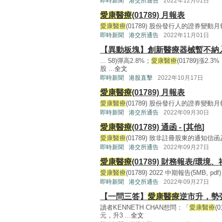
即時新聞
港交所通告
2022年12月01日
愛康醫療
(01789) 月報表
愛康醫療
(01789) 股份發行人的證券變動月報表(1
即時新聞
港交所通告
2022年11月01日
【異動板塊】創新醫療器械暫不納
... 58)彈高2.8%；
愛康醫療
(01789)漲2
股 ...
全文
即時新聞
港股直擊
2022年10月17日
愛康醫療
(01789) 月報表
愛康醫療
(01789) 股份發行人的證券變動月報表(1
即時新聞
港交所通告
2022年09月30日
愛康醫療
(01789) 通函 - [其他]
愛康醫療
(01789) 致非註冊股東的通知信函及申請
即時新聞
港交所通告
2022年09月27日
愛康醫療
(01789) 財務報表/環境
愛康醫療
(01789) 2022 中期報告(5MB, pdf) 
即時新聞
港交所通告
2022年09月27日
【一問三答】
愛康醫療
逆市升，勢
讀者KENNETH CHAN想問：「
愛康醫療
(
元，升3 ...
全文