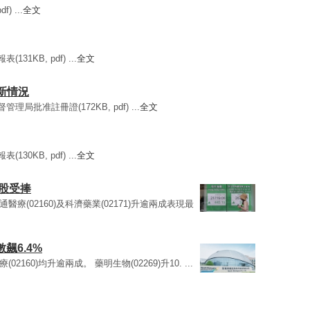
) ...
全文
31KB, pdf) ...
全文
最新情況
理局批准註冊證(172KB, pdf) ...
全文
30KB, pdf) ...
全文
科股受捧
、心通醫療(02160)及科濟藥業(02171)升逾兩成表現最
飆6.4%
療(02160)均升逾兩成。 藥明生物(02269)升10. ...