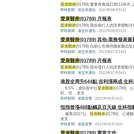
愛康醫療
(01789) 董事會會議日期(124KB, pdf
即時新聞
港交所通告
2022年08月01日
愛康醫療
(01789) 月報表
愛康醫療
(01789) 股份發行人的證券變動月報表(1
即時新聞
港交所通告
2022年08月01日
愛康醫療
(01789) 其他-業務發展
愛康醫療
(01789) 自願公告獲得國家藥品監督管
即時新聞
港交所通告
2022年07月14日
愛康醫療
(01789) 月報表
愛康醫療
(01789) 股份發行人的證券變動月報表(1
即時新聞
港交所通告
2022年07月04日
港股全周升644點 吉利漲兩成 生
... 6.5%，成份股中以
愛康醫療
(01789)
好。信 ...
全文
即時新聞
港股直擊
2022年06月24日
恒指曾漲488點觸及百天線 生科指數
... 藥業(02171)、
愛康醫療
(01789)、心通醫
全文
即時新聞
港股直擊
2022年06月24日
愛康醫療
(01789) 憲章文件