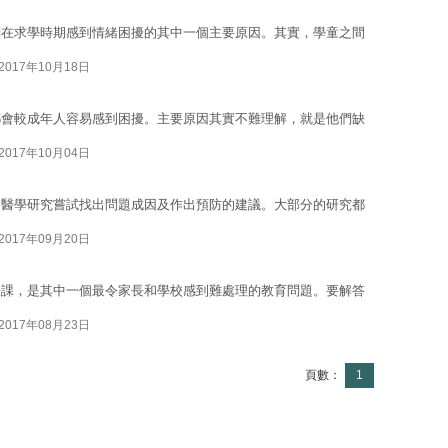
們在求學時期感到情緒困擾的其中一個主要原因。其實，學童之間
2017年10月18日
都會較成年人容易感到困擾。主要原因其實不難理解，就是他們缺
2017年10月04日
的醫學研究嘗試找出問題成因及作出預防的建議。大部分的研究都
2017年09月20日
缺課，是其中一個最令家長和學校感到難處理的教育問題。要解答
2017年08月23日
頁數：
1