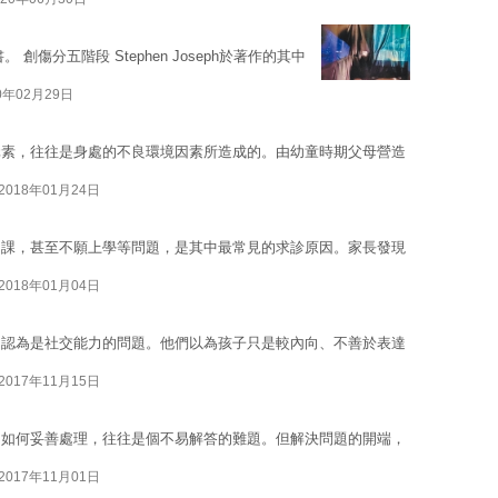
。 創傷分五階段 Stephen Joseph於著作的其中
0年02月29日
元素，往往是身處的不良環境因素所造成的。由幼童時期父母營造
2018年01月24日
功課，甚至不願上學等問題，是其中最常見的求診原因。家長發現
2018年01月04日
只認為是社交能力的問題。他們以為孩子只是較內向、不善於表達
2017年11月15日
，如何妥善處理，往往是個不易解答的難題。但解決問題的開端，
2017年11月01日