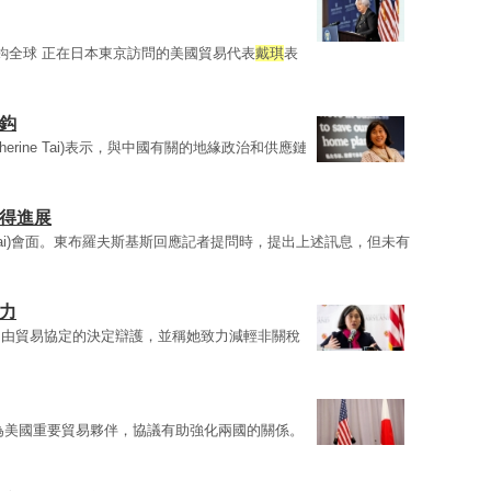
鈎全球 正在日本東京訪問的美國貿易代表
戴琪
表
鈎
atherine Tai)表示，與中國有關的地緣政治和供應鏈
取得進展
ine Tai)會面。東布羅夫斯基斯回應記者提問時，提出上述訊息，但未有
力
自由貿易協定的決定辯護，並稱她致力減輕非關稅
為美國重要貿易夥伴，協議有助強化兩國的關係。