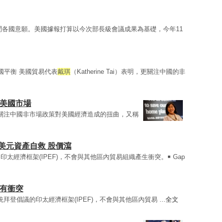
問各國意願。美國據報打算以今次部長級會議成果為基礎，今年11
日
國平衡 美國貿易代表
戴琪
（Katherine Tai）表明，更關注中國的非
曲美國市場
i)表明，更關注中國非市場政策對美國經濟造成的扭曲，又稱
美元資產自救 股價瀉
印太經濟框架(IPEF)，不會與其他區內貿易組織產生衝突。￭ Gap
織有衝突
表示，總統拜登倡議的印太經濟框架(IPEF)，不會與其他區內貿易 ...
全文