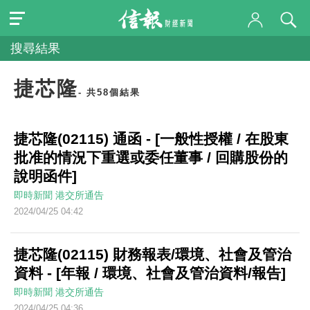
搜尋結果
捷芯隆
- 共58個結果
捷芯隆(02115) 通函 - [一般性授權 / 在股東
批准的情況下重選或委任董事 / 回購股份的
說明函件]
即時新聞
港交所通告
2024/04/25 04:42
捷芯隆(02115) 財務報表/環境、社會及管治
資料 - [年報 / 環境、社會及管治資料/報告]
即時新聞
港交所通告
2024/04/25 04:36