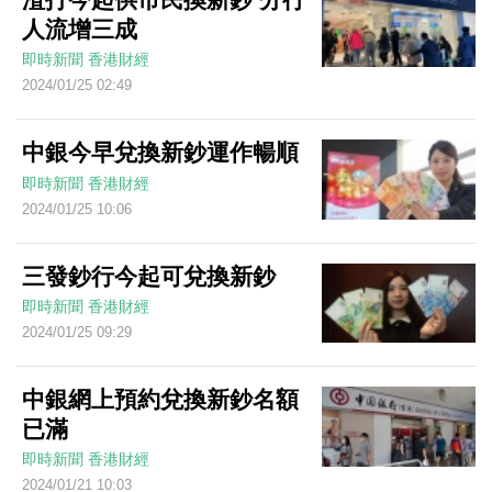
人流增三成
即時新聞
香港財經
2024/01/25 02:49
中銀今早兌換新鈔運作暢順
即時新聞
香港財經
2024/01/25 10:06
三發鈔行今起可兌換新鈔
即時新聞
香港財經
2024/01/25 09:29
中銀網上預約兌換新鈔名額
已滿
即時新聞
香港財經
2024/01/21 10:03