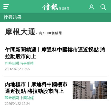
搜尋結果
摩根大通
- 共3000個結果
午間新聞精選丨摩通料中國樓市逼近拐點 將
拉動股市向上
即時新聞
時事脈搏
2026/04/22 12:55
內地樓市丨摩通料中國樓市
逼近拐點 將拉動股市向上
即時新聞
中國財經
2026/04/22 12:24