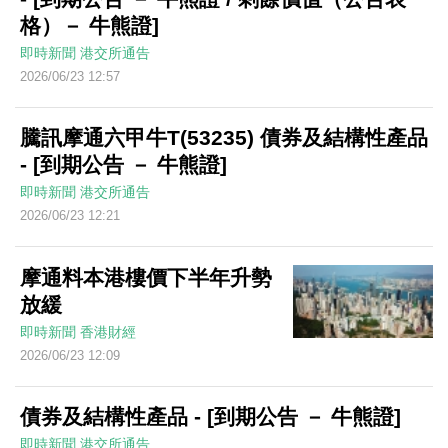
格）－ 牛熊證]
即時新聞
港交所通告
2026/06/23 12:57
騰訊摩通六甲牛T(53235) 債券及結構性產品
- [到期公告 － 牛熊證]
即時新聞
港交所通告
2026/06/23 12:21
摩通料本港樓價下半年升勢
放緩
即時新聞
香港財經
2026/06/23 12:09
債券及結構性產品 - [到期公告 － 牛熊證]
即時新聞
港交所通告