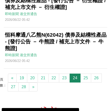
債券及結構性產品 - [發行公告 － 衍生權證 /
補充上市文件 － 衍生權證]
即時新聞
港交所通告
2026/06/22 05:42
恒科摩通八乙熊N(62042) 債券及結構性產品
- [發行公告 － 牛熊證 / 補充上市文件 － 牛
熊證]
即時新聞
港交所通告
2026/06/22 05:42
«
19
20
21
22
23
24
25
26
頁
數：
27
28
»