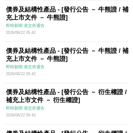
債券及結構性產品 - [發行公告 － 牛熊證 / 補
充上市文件 － 牛熊證]
即時新聞
港交所通告
2026/06/22 05:42
債券及結構性產品 - [發行公告 － 牛熊證 / 補
充上市文件 － 牛熊證]
即時新聞
港交所通告
2026/06/22 05:42
債券及結構性產品 - [發行公告 － 衍生權證 /
補充上市文件 － 衍生權證]
即時新聞
港交所通告
2026/06/22 05:42