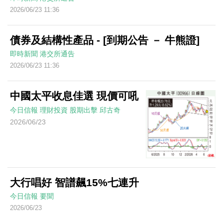
2026/06/23 11:36
債券及結構性產品 - [到期公告 － 牛熊證]
即時新聞
港交所通告
2026/06/23 11:36
中國太平收息佳選 現價可吼
今日信報
理財投資
股期出擊
邱古奇
2026/06/23
大行唱好 智譜飆15%七連升
今日信報
要聞
2026/06/23