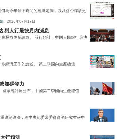
如何為今年餘下時間的經濟定調，以及會否釋放更
部
2026年07月17日
估 料人行最快月內減息
能會釋放更多訊號。 該行預計，中國人民銀行最快
市
一步經濟工作的論述。 第二季國內生產總值
策或加碼發力
。 國家統計局公布，中國第二季國內生產總值
嚴重違紀違法，經中央紀委常委會會議研究並報中
睇大行預測