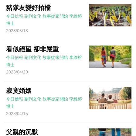
豬隊友變好拍檔
今日信報
副刊文化
故事從家開始
李維榕
博士
2023/05/13
看似絕望 卻非嚴重
今日信報
副刊文化
故事從家開始
李維榕
博士
2023/04/29
寂寞婚姻
今日信報
副刊文化
故事從家開始
李維榕
博士
2023/04/15
父親的沉默