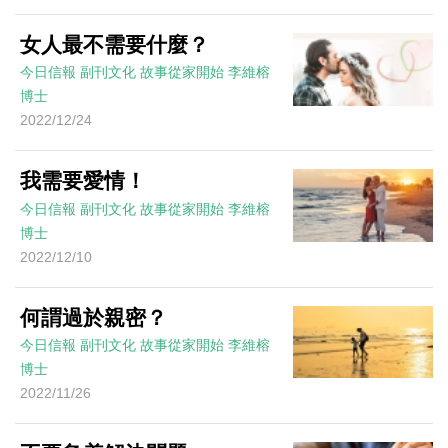
女人最不需要什麼？
今日信報
副刊文化
故事從家開始
李維榕
博士
2022/12/24
我需要愛情！
今日信報
副刊文化
故事從家開始
李維榕
博士
2022/12/10
何謂過於親密？
今日信報
副刊文化
故事從家開始
李維榕
博士
2022/11/26