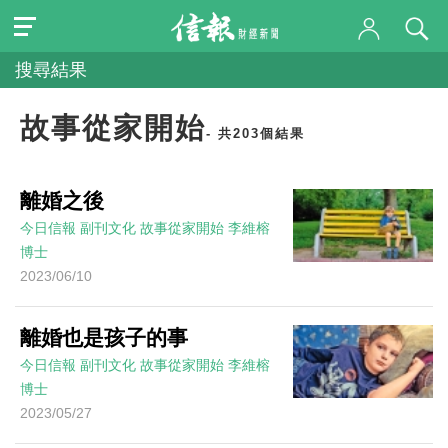
搜尋結果
故事從家開始
- 共203個結果
離婚之後
今日信報
副刊文化
故事從家開始
李維榕
博士
2023/06/10
離婚也是孩子的事
今日信報
副刊文化
故事從家開始
李維榕
博士
2023/05/27