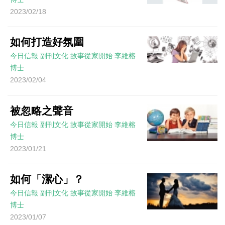
2023/02/18
如何打造好氛圍
今日信報
副刊文化
故事從家開始
李維榕
博士
2023/02/04
被忽略之聲音
今日信報
副刊文化
故事從家開始
李維榕
博士
2023/01/21
如何「潔心」？
今日信報
副刊文化
故事從家開始
李維榕
博士
2023/01/07