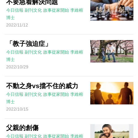
不要急着解決問題
今日信報
副刊文化
故事從家開始
李維榕
博士
2022/11/12
「教子強迫症」
今日信報
副刊文化
故事從家開始
李維榕
博士
2022/10/29
不動之身vs擋不住的威力
今日信報
副刊文化
故事從家開始
李維榕
博士
2022/10/15
父親的創傷
今日信報
副刊文化
故事從家開始
李維榕