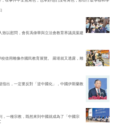
客，在事件中全無角色；也幸好他們沒有角色，那些什麼學聯和學
日
人致以慰問，會長馮偉華與立法會教育界議員葉建
學校借用雕像作國民教育展覽。 羅堪就又透露，雕
發指出，一定要反對「逆中國化」，中國伊斯蘭教
到，一種宗教，既然來到中國就成為了「中國宗
文