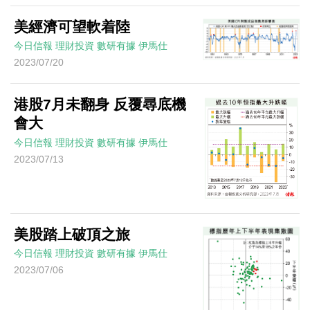
美經濟可望軟着陸
今日信報
理財投資
數研有據
伊馬仕
2023/07/20
港股7月未翻身 反覆尋底機
會大
今日信報
理財投資
數研有據
伊馬仕
2023/07/13
美股踏上破頂之旅
今日信報
理財投資
數研有據
伊馬仕
2023/07/06