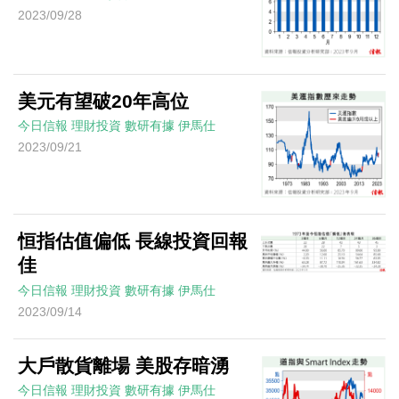
2023/09/28
美元有望破20年高位
今日信報
理財投資
數研有據
伊馬仕
2023/09/21
恒指估值偏低 長線投資回報
佳
今日信報
理財投資
數研有據
伊馬仕
2023/09/14
大戶散貨離場 美股存暗湧
今日信報
理財投資
數研有據
伊馬仕