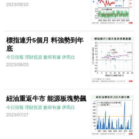
2023/08/10
標指連升5個月 料強勢到年
底
今日信報
理財投資
數研有據
伊馬仕
2023/08/03
紐油重返牛市 能源板塊勢飆
今日信報
理財投資
數研有據
伊馬仕
2023/07/27