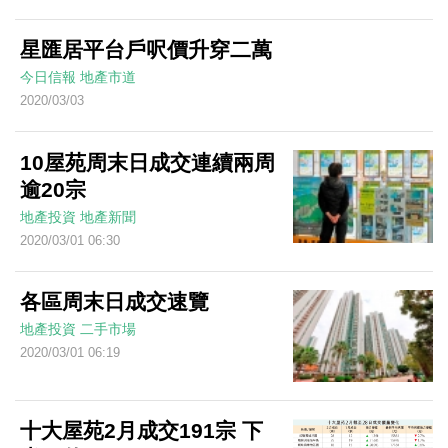
星匯居平台戶呎價升穿二萬
今日信報
地產市道
2020/03/03
10屋苑周末日成交連續兩周
逾20宗
地產投資
地產新聞
2020/03/01 06:30
各區周末日成交速覽
地產投資
二手市場
2020/03/01 06:19
十大屋苑2月成交191宗 下