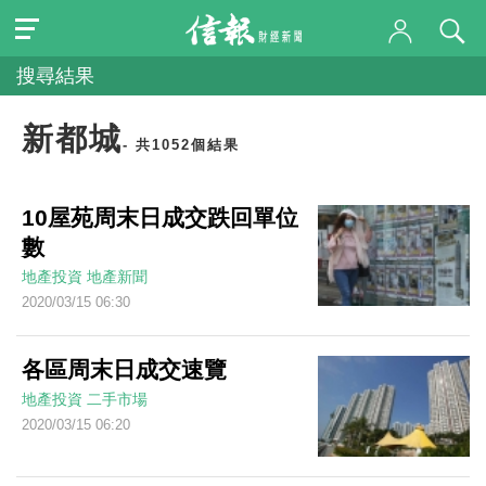
搜尋結果
新都城
- 共1052個結果
10屋苑周末日成交跌回單位
數
地產投資
地產新聞
2020/03/15 06:30
各區周末日成交速覽
地產投資
二手市場
2020/03/15 06:20