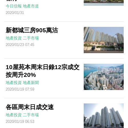
今日信報
地產市道
2020/01/31
新都城三房905萬沽
地產投資
二手市場
2020/01/23 07:45
10屋苑本周末日錄12宗成交
按周升20%
地產投資
地產新聞
2020/01/19 07:59
各區周末日成交速
地產投資
二手市場
2020/01/19 06:53