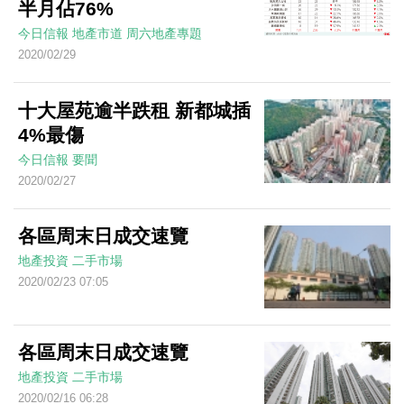
半月佔76%
今日信報
地產市道
周六地產專題
2020/02/29
十大屋苑逾半跌租 新都城插
4%最傷
今日信報
要聞
2020/02/27
各區周末日成交速覽
地產投資
二手市場
2020/02/23 07:05
各區周末日成交速覽
地產投資
二手市場
2020/02/16 06:28