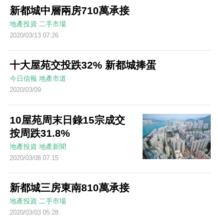
新都城中層兩房710萬承接
地產投資
二手市場
2020/03/13 07:26
十大屋苑交投跌32% 新都城捧蛋
今日信報
地產市道
2020/03/09
10屋苑周末日錄15宗成交
按周跌31.8%
地產投資
地產新聞
2020/03/08 07:15
新都城三房東南810萬承接
地產投資
二手市場
2020/03/03 05:28