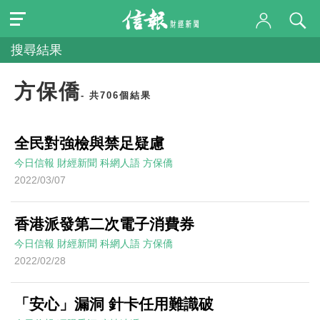
搜尋結果
方保僑
- 共706個結果
全民對強檢與禁足疑慮
今日信報
財經新聞
科網人語
方保僑
2022/03/07
香港派發第二次電子消費券
今日信報
財經新聞
科網人語
方保僑
2022/02/28
「安心」漏洞 針卡任用難識破