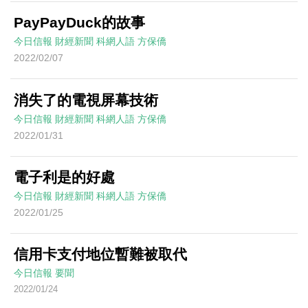
PayPayDuck的故事
今日信報
財經新聞
科網人語
方保僑
2022/02/07
消失了的電視屏幕技術
今日信報
財經新聞
科網人語
方保僑
2022/01/31
電子利是的好處
今日信報
財經新聞
科網人語
方保僑
2022/01/25
信用卡支付地位暫難被取代
今日信報
要聞
2022/01/24