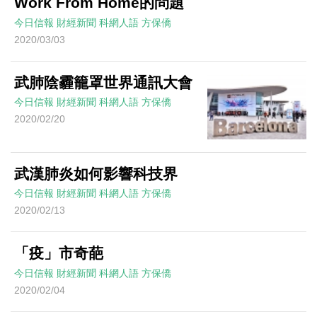
Work From Home的問題
今日信報
財經新聞
科網人語
方保僑
2020/03/03
武肺陰霾籠罩世界通訊大會
今日信報
財經新聞
科網人語
方保僑
2020/02/20
武漢肺炎如何影響科技界
今日信報
財經新聞
科網人語
方保僑
2020/02/13
「疫」市奇葩
今日信報
財經新聞
科網人語
方保僑
2020/02/04