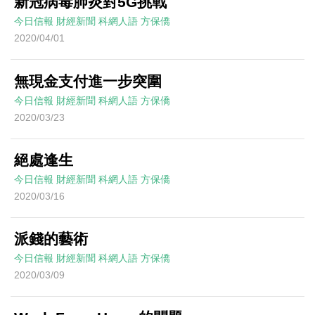
新冠病毒肺炎對5G挑戰
今日信報
財經新聞
科網人語
方保僑
2020/04/01
無現金支付進一步突圍
今日信報
財經新聞
科網人語
方保僑
2020/03/23
絕處逢生
今日信報
財經新聞
科網人語
方保僑
2020/03/16
派錢的藝術
今日信報
財經新聞
科網人語
方保僑
2020/03/09