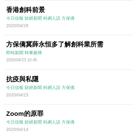
香港創科前景
今日信報
財經新聞
科網人語
方保僑
2020/04/28
方保僑冀薛永恒多了解創科業所需
即時新聞
時事脈搏
2020/04/23 10:45
抗疫與私隱
今日信報
財經新聞
科網人語
方保僑
2020/04/23
Zoom的原罪
今日信報
財經新聞
科網人語
方保僑
2020/04/14