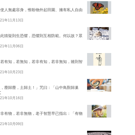
，使人無處容身，惟盼物外起田園、擁有私人自由
021年11月13日
彼此猜疑則生恐懼，恐懼則互相防範。何以故？眾
021年11月06日
，若有知，若無知，若非有知，若非無知，雖則智
021年10月23日
往，塵歸塵，土歸土！」咒曰：「山中鳥獸歸巢
文
021年10月16日
若非有物，若非無物，老子智慧早已指出：「有物
021年10月09日