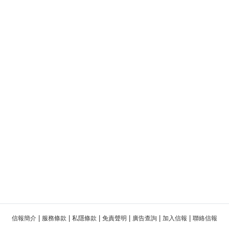
|
|
|
|
|
|
信報簡介
服務條款
私隱條款
免責聲明
廣告查詢
加入信報
聯絡信報