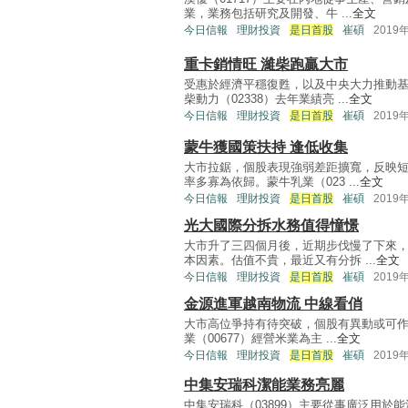
業，業務包括研究及開發、牛 ...
全文
今日信報
理財投資
是日首股
崔碩
2019
重卡銷情旺 濰柴跑贏大市
受惠於經濟平穩復甦，以及中央大力推動
柴動力（02338）去年業績亮 ...
全文
今日信報
理財投資
是日首股
崔碩
2019
蒙牛獲國策扶持 逢低收集
大市拉鋸，個股表現強弱差距擴寬，反映
率多寡為依歸。蒙牛乳業（023 ...
全文
今日信報
理財投資
是日首股
崔碩
2019
光大國際分拆水務值得憧憬
大市升了三四個月後，近期步伐慢了下來
本因素。估值不貴，最近又有分拆 ...
全文
今日信報
理財投資
是日首股
崔碩
2019
金源進軍越南物流 中線看俏
大市高位爭持有待突破，個股有異動或可作
業（00677）經營米業為主 ...
全文
今日信報
理財投資
是日首股
崔碩
2019
中集安瑞科潔能業務亮麗
中集安瑞科（03899）主要從事廣泛用