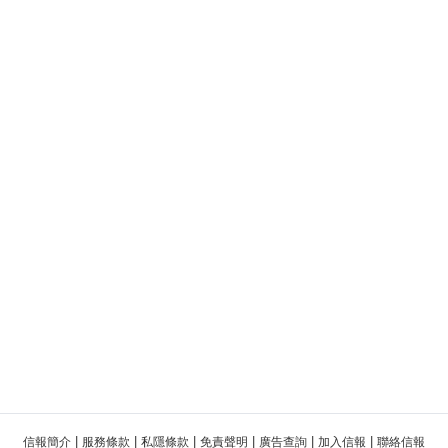
|
|
|
|
|
|
信報簡介
服務條款
私隱條款
免責聲明
廣告查詢
加入信報
聯絡信報