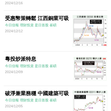
2024/12/16
受惠幣策轉鬆 江西銅業可吸
今日信報
理財投資
是日首股
崔碩
2024/12/12
粵投炒派特息
今日信報
理財投資
是日首股
崔碩
2024/12/09
破淨兼業務穩 中國建築可吸
今日信報
理財投資
是日首股
崔碩
2024/12/05