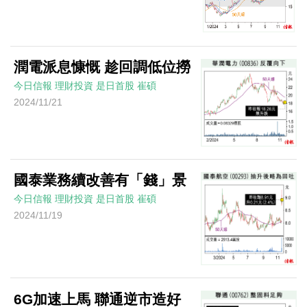
潤電派息慷慨 趁回調低位撈
今日信報
理財投資
是日首股
崔碩
2024/11/21
國泰業務續改善有「錢」景
今日信報
理財投資
是日首股
崔碩
2024/11/19
6G加速上馬 聯通逆市造好