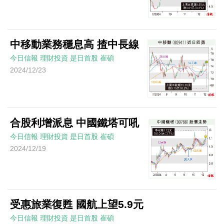
中移動業務穩息高 揸中長線
今日信報
理財投資
是日首股
崔碩
2024/12/23
合股利增派息 中國鐵塔可吼
今日信報
理財投資
是日首股
崔碩
2024/12/19
受惠旅業復甦 國航上望5.9元
今日信報
理財投資
是日首股
崔碩