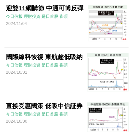
迎雙11網購節 中通可博反彈
今日信報
理財投資
是日首股
崔碩
2024/11/04
國際線料恢復 東航趁低吸納
今日信報
理財投資
是日首股
崔碩
2024/10/31
直接受惠國策 低吸中信証券
今日信報
理財投資
是日首股
崔碩
2024/10/30