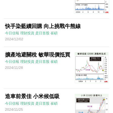
快手染藍續回購 向上挑戰牛熊線
今日信報
理財投資
是日首股
崔碩
2024/12/02
擴產地避關稅 敏華現價抵買
今日信報
理財投資
是日首股
崔碩
2024/11/28
造車前景佳 小米候低吸
今日信報
理財投資
是日首股
崔碩
2024/11/25