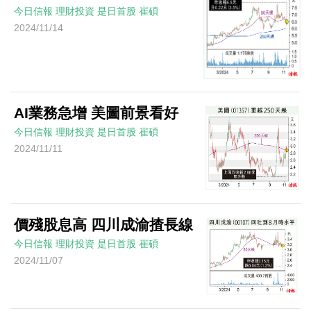
今日信報
理財投資
是日首股
崔碩
2024/11/14
AI業務急增 美圖前景看好
今日信報
理財投資
是日首股
崔碩
2024/11/11
價殘股息高 四川成渝揸長線
今日信報
理財投資
是日首股
崔碩
2024/11/07