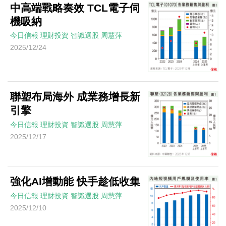
中高端戰略奏效 TCL電子伺
機吸納
今日信報
理財投資
智識選股
周慧萍
2025/12/24
聯塑布局海外 成業務增長新
引擎
今日信報
理財投資
智識選股
周慧萍
2025/12/17
強化AI增動能 快手趁低收集
今日信報
理財投資
智識選股
周慧萍
2025/12/10