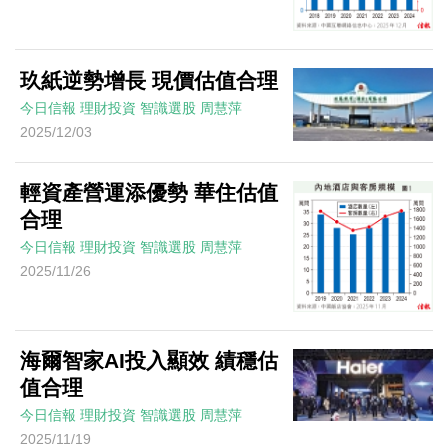
玖紙逆勢增長 現價估值合理
今日信報
理財投資
智識選股
周慧萍
2025/12/03
輕資產營運添優勢 華住估值
合理
今日信報
理財投資
智識選股
周慧萍
2025/11/26
海爾智家AI投入顯效 績穩估
值合理
今日信報
理財投資
智識選股
周慧萍
2025/11/19