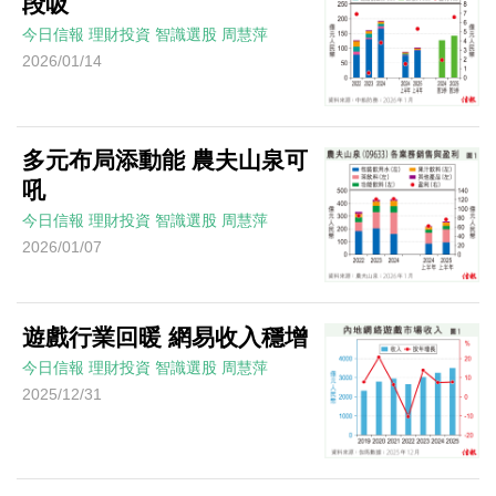
段吸
今日信報
理財投資
智識選股
周慧萍
2026/01/14
多元布局添動能 農夫山泉可
吼
今日信報
理財投資
智識選股
周慧萍
2026/01/07
遊戲行業回暖 網易收入穩增
今日信報
理財投資
智識選股
周慧萍
2025/12/31