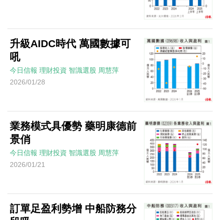
升級AIDC時代 萬國數據可
吼
今日信報
理財投資
智識選股
周慧萍
2026/01/28
業務模式具優勢 藥明康德前
景俏
今日信報
理財投資
智識選股
周慧萍
2026/01/21
訂單足盈利勢增 中船防務分