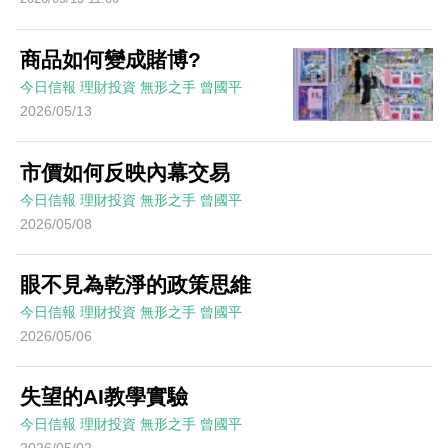
商品如何變成賭博?
今日信報
理財投資
無形之手
曾國平
2026/05/13
市價如何反映內幕交易
今日信報
理財投資
無形之手
曾國平
2026/05/08
眼不見為乾淨的政策思維
今日信報
理財投資
無形之手
曾國平
2026/05/06
失望的AI教學實驗
今日信報
理財投資
無形之手
曾國平