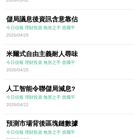
2026/05/02
儲局議息後資訊含意靠估
今日信報
理財投資
無形之手
曾國平
2026/04/29
米爾式自由主義耐人尋味
今日信報
理財投資
無形之手
曾國平
2026/04/25
人工智能令聯儲局減息?
今日信報
理財投資
無形之手
曾國平
2026/04/22
預測市場背後區塊鏈數據
今日信報
理財投資
無形之手
曾國平