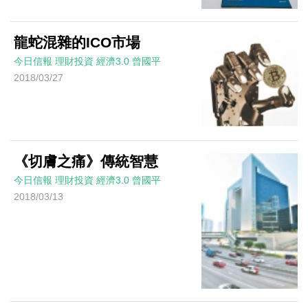
龍蛇混雜的ICO市場
今日信報
理財投資
經濟3.0
曾國平
2018/03/27
《切膚之痛》傳統智慧
今日信報
理財投資
經濟3.0
曾國平
2018/03/13