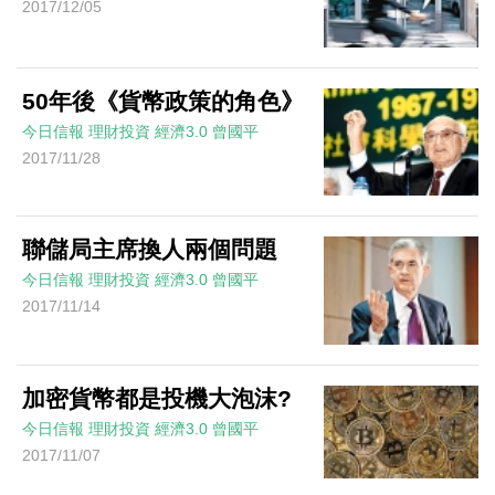
2017/12/05
50年後《貨幣政策的角色》
今日信報
理財投資
經濟3.0
曾國平
2017/11/28
聯儲局主席換人兩個問題
今日信報
理財投資
經濟3.0
曾國平
2017/11/14
加密貨幣都是投機大泡沫?
今日信報
理財投資
經濟3.0
曾國平
2017/11/07