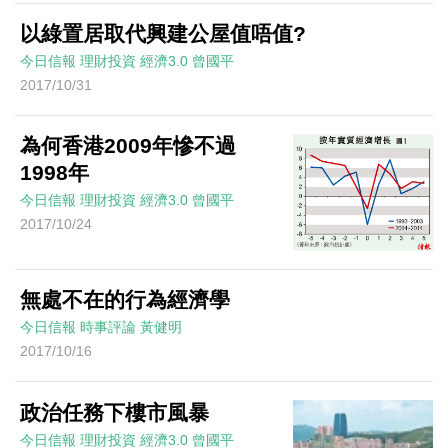
以綠置居取代興建公屋值唔值?
今日信報
理財投資
經濟3.0
曾國平
2017/10/31
為何香港2009年慘不過
1998年
今日信報
理財投資
經濟3.0
曾國平
2017/10/24
無處不在的行為經濟學
今日信報
時事評論
黃健明
2017/10/16
政治任務下樓市風暴
今日信報
理財投資
經濟3.0
曾國平