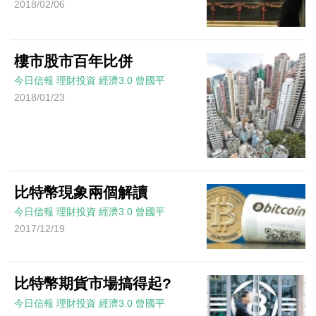
2018/02/06
樓市股市百年比併
今日信報
理財投資
經濟3.0
曾國平
2018/01/23
比特幣現象兩個解讀
今日信報
理財投資
經濟3.0
曾國平
2017/12/19
比特幣期貨市場搞得起?
今日信報
理財投資
經濟3.0
曾國平