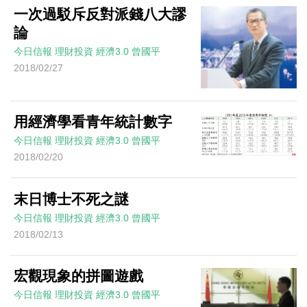
一次過駁斥反對派錢八大謬
論
今日信報
理財投資
經濟3.0
曾國平
2018/02/27
用經濟學看青年統計數字
今日信報
理財投資
經濟3.0
曾國平
2018/02/20
末日博士不死之謎
今日信報
理財投資
經濟3.0
曾國平
2018/02/13
宏觀現象的拼圖遊戲
今日信報
理財投資
經濟3.0
曾國平