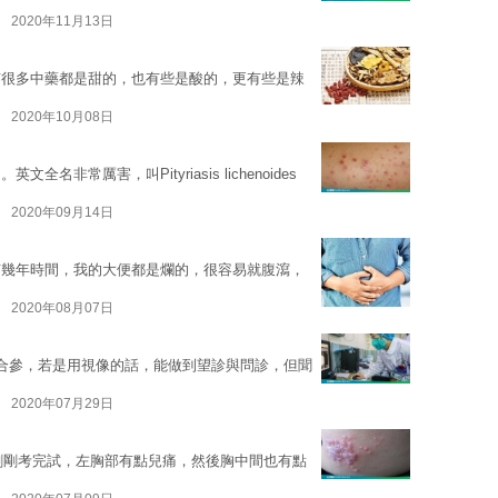
2020年11月13日
有很多中藥都是甜的，也有些是酸的，更有些是辣
2020年10月08日
非常厲害，叫Pityriasis lichenoides
2020年09月14日
有幾年時間，我的大便都是爛的，很容易就腹瀉，
2020年08月07日
合參，若是用視像的話，能做到望診與問診，但聞
2020年07月29日
我剛剛考完試，左胸部有點兒痛，然後胸中間也有點