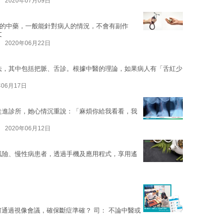
2020年07月09日
的中藥，一般能針對病人的情況，不會有副作
文
2020年06月22日
法，其中包括把脈、舌診。根據中醫的理論，如果病人有「舌紅少
年06月17日
告走進診所，她心情沉重說：「麻煩你給我看看，我
2020年06月12日
低風險、慢性病患者，透過手機及應用程式，享用遙
通過視像會議，確保斷症準確？ 司： 不論中醫或