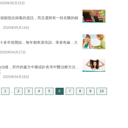
2020年05月15日
物就能抵抗病毒的資訊，而且還附有一段名醫的錄
2020年05月14日
從十多年前開始，每年都來港培訓。筆者有緣，大
2020年04月17日
論治後，所作的處方中藥或針灸等中醫治療方法，
文
2020年04月16日
1
...
2
3
4
5
6
7
8
9
10