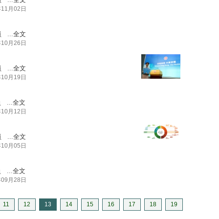
年11月02日
...
全文
年10月26日
...
全文
年10月19日
...
全文
年10月12日
...
全文
年10月05日
...
全文
年09月28日
11
12
13
14
15
16
17
18
19