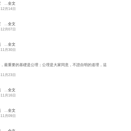
...
全文
年12月14日
...
全文
年12月07日
...
全文
年11月30日
論，最重要的基礎是公理；公理是大家同意，不證自明的道理，這
年11月23日
...
全文
年11月16日
...
全文
年11月09日
...
全文