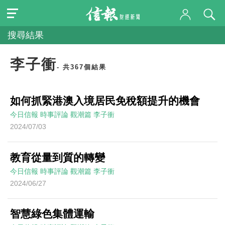
搜尋結果
李子衝
- 共367個結果
如何抓緊港澳入境居民免稅額提升的機會
今日信報
時事評論
觀潮篇
李子衝
2024/07/03
教育從量到質的轉變
今日信報
時事評論
觀潮篇
李子衝
2024/06/27
智慧綠色集體運輸