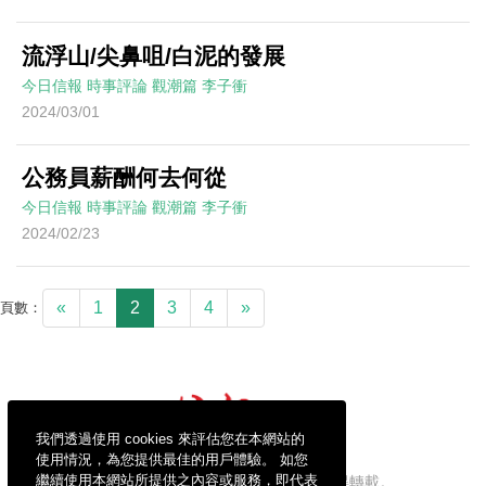
流浮山/尖鼻咀/白泥的發展
今日信報
時事評論
觀潮篇
李子衝
2024/03/01
公務員薪酬何去何從
今日信報
時事評論
觀潮篇
李子衝
2024/02/23
«
1
2
3
4
»
頁數：
我們透過使用 cookies 來評估您在本網站的
使用情況，為您提供最佳的用戶體驗。 如您
繼續使用本網站所提供之內容或服務，即代表
信報財經新聞有限公司版權所有，不得轉載。