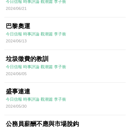
今日信報
時事評論
觀潮篇
李子衝
2024/06/21
巴黎奧運
今日信報
時事評論
觀潮篇
李子衝
2024/06/13
垃圾徵費的教訓
今日信報
時事評論
觀潮篇
李子衝
2024/06/05
盛事連連
今日信報
時事評論
觀潮篇
李子衝
2024/05/30
公務員薪酬不應與市場脫鈎