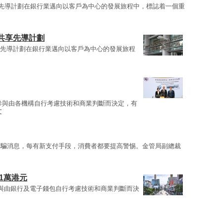
DS先導計劃在銀行業邁向以客戶為中心的發展旅程中，標誌着一個重
共享先導計劃
DS先導計劃在銀行業邁向以客戶為中心的發展旅程
參與由各機構自行考慮技術和商業判斷而決定，有
文
詐騙消息，每有新支付手段，消費者都要提高警惕。金管局副總裁
1萬港元
與由銀行及電子錢包自行考慮技術和商業判斷而決