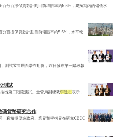
企百分百擔保貸款計劃目前壞賬率約5.5%，屬預期內的偏低水
百分百擔保貸款計劃目前壞賬率約5.5%，水平較
計劃，測試零售層面潛在用例，昨日發布第一階段報
段測試
年推出第二階段測試。金管局副總裁
李達志
表示，
數碼貨幣研究合作
局一直積極促進政府、業界和學術界在研究CBDC