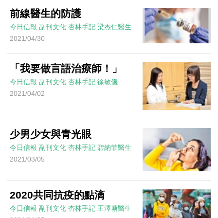
前線醫生的防護
今日信報
副刊文化
杏林手記
梁杰仁醫生
2021/04/30
「我要做言語治療師！」
今日信報
副刊文化
杏林手記
徐敏儀
2021/04/02
少男少女與青光眼
今日信報
副刊文化
杏林手記
碧納菲醫生
2021/03/05
2020共同抗疫的點滴
今日信報
副刊文化
杏林手記
王澤塘醫生