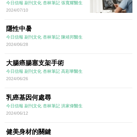
今日信報
副刊文化
杏林筆記
張寬耀醫生
2024/07/10
隱性中暑
今日信報
副刊文化
杏林筆記
陳靖邦醫生
2024/06/28
大腸癌腸塞支架手術
今日信報
副刊文化
杏林筆記
高彩華醫生
2024/06/26
乳癌基因何處尋
今日信報
副刊文化
杏林筆記
洪家偉醫生
2024/06/12
健美身材的關鍵