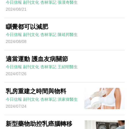
今日信報
副刊文化
杏林筆記
張漢奇醫生
2024/08/21
瞓覺都可以減肥
今日信報
副刊文化
杏林筆記
陳靖邦醫生
2024/08/08
適當運動 護血友病關節
今日信報
副刊文化
杏林筆記
王紹明醫生
2024/07/26
乳房重建之時間與物料
今日信報
副刊文化
杏林筆記
洪家偉醫生
2024/07/24
新型藥物助控乳癌腦轉移