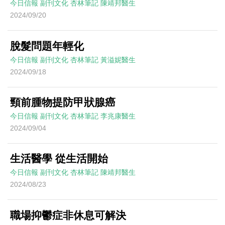
今日信報
副刊文化
杏林筆記
陳靖邦醫生
2024/09/20
脫髮問題年輕化
今日信報
副刊文化
杏林筆記
黃溢妮醫生
2024/09/18
頸前腫物提防甲狀腺癌
今日信報
副刊文化
杏林筆記
李兆康醫生
2024/09/04
生活醫學 從生活開始
今日信報
副刊文化
杏林筆記
陳靖邦醫生
2024/08/23
職場抑鬱症非休息可解決