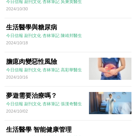
今日信報
副刊文化
杏林筆記
吳秉英醫生
2024/10/30
生活醫學與糖尿病
今日信報
副刊文化
杏林筆記
陳靖邦醫生
2024/10/18
膽瘜肉變惡性風險
今日信報
副刊文化
杏林筆記
高彩華醫生
2024/10/16
夢遊需要治療嗎？
今日信報
副刊文化
杏林筆記
張漢奇醫生
2024/10/02
生活醫學 智能健康管理