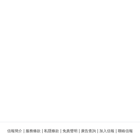
|
|
|
|
|
|
信報簡介
服務條款
私隱條款
免責聲明
廣告查詢
加入信報
聯絡信報