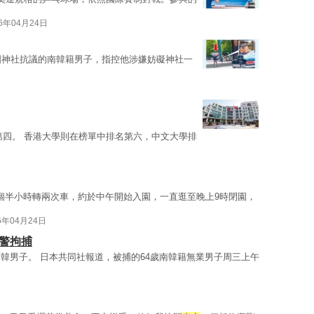
26年04月24日
國神社抗議的南韓籍男子，指控他涉嫌妨礙神社一
第四。 香港大學則在榜單中排名第六，中文大學排
花個半小時轉兩次車，約於中午開始入園，一直逛至晚上9時閉園，
6年04月24日
警拘捕
韓男子。 日本共同社報道，被捕的64歲南韓籍無業男子周三上午