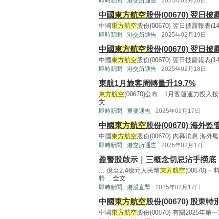
即時新聞
港交所通告
2025年02月20日
中國
東方航空
股份(00670) 翌日披
中國
東方航空
股份(00670) 翌日披露報表(142KB
即時新聞
港交所通告
2025年02月19日
中國
東方航空
股份(00670) 翌日披
中國
東方航空
股份(00670) 翌日披露報表(141KB
即時新聞
港交所通告
2025年02月18日
東航1月旅客周轉量升19.7%
東方航空
(00670)公布，1月客運運力投入按
文
即時新聞
重要通告
2025年02月17日
中國
東方航空
股份(00670) 海外
中國
東方航空
股份(00670) 內幕消息 海外監管
即時新聞
港交所通告
2025年02月17日
盈警股啟示｜三概念切忌沾手撈底
... 億至2.4億元人民幣
東方航空
(00670)
料 ...
全文
即時新聞
港股直擊
2025年02月17日
中國
東方航空
股份(00670) 股
中國
東方航空
股份(00670) 有關2025年