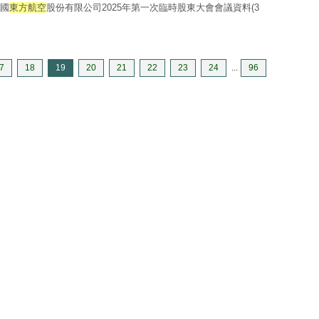
中國
東方航空
股份有限公司2025年第一次臨時股東大會會議資料(3
7
18
19
20
21
22
23
24
...
96