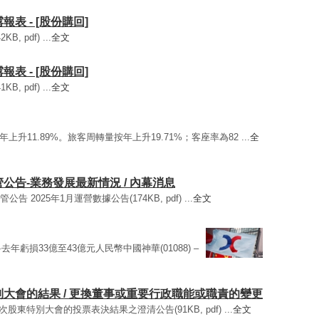
露報表 - [股份購回]
, pdf) ...
全文
露報表 - [股份購回]
, pdf) ...
全文
年上升11.89%。旅客周轉量按年上升19.71%；客座率為82 ...
全
監管公告-業務發展最新情況 / 內幕消息
公告 2025年1月運營數據公告(174KB, pdf) ...
全文
 – 料去年虧損33億至43億元人民幣中國神華(01088) –
東特別大會的結果 / 更換董事或重要行政職能或職責的變更
第一次股東特別大會的投票表決結果之澄清公告(91KB, pdf) ...
全文