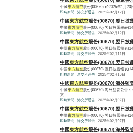
中國
東方航空
股份(00670) 股
中國
東方航空
股份(00670) 於2025年1
即時新聞
港交所通告
2025年02月12日
中國
東方航空
股份(00670) 翌日披
中國
東方航空
股份(00670) 翌日披露報表(141KB
即時新聞
港交所通告
2025年02月12日
中國
東方航空
股份(00670) 翌日披
中國
東方航空
股份(00670) 翌日披露報表(141KB
即時新聞
港交所通告
2025年02月11日
中國
東方航空
股份(00670) 翌日披
中國
東方航空
股份(00670) 翌日披露報表(140KB
即時新聞
港交所通告
2025年02月10日
中國
東方航空
股份(00670) 海外
中國
東方航空
股份(00670) 海外監管公告 
文
即時新聞
港交所通告
2025年02月07日
中國
東方航空
股份(00670) 翌日披
中國
東方航空
股份(00670) 翌日披露報表(140KB
即時新聞
港交所通告
2025年02月07日
中國
東方航空
股份(00670) 海外