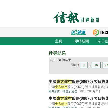
主頁
即時新聞
今日
搜尋結果
共 1920 個結果
頁數：
1
...
16
1
中國
東方航空
股份(00670) 翌日披
中國
東方航空
股份(00670) 翌日披露報表(142KB
即時新聞
港交所通告
2025年02月21日
中國
東方航空
股份(00670) 翌日披
中國
東方航空
股份(00670) 翌日披露報表(142KB