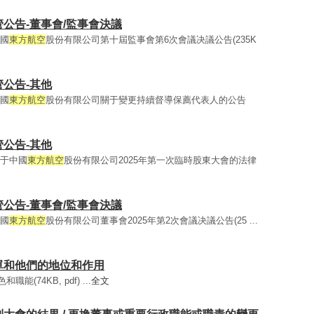
監管公告-董事會/監事會決議
中國
東方航空
股份有限公司第十屆監事會第6次會議决議公告(235K
監管公告-其他
中國
東方航空
股份有限公司關于變更持續督導保薦代表人的公告
監管公告-其他
關于中國
東方航空
股份有限公司2025年第一次臨時股東大會的法律
監管公告-董事會/監事會決議
中國
東方航空
股份有限公司董事會2025年第2次會議决議公告(25 ...
事名單和他們的地位和作用
能(74KB, pdf) ...
全文