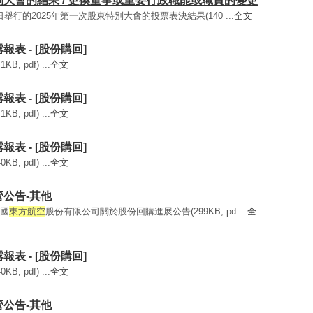
東特別大會的結果 / 更換董事或重要行政職能或職責的變更
月20日舉行的2025年第一次股東特別大會的投票表決結果(140 ...
全文
露報表 - [股份購回]
, pdf) ...
全文
露報表 - [股份購回]
, pdf) ...
全文
露報表 - [股份購回]
, pdf) ...
全文
監管公告-其他
中國
東方航空
股份有限公司關於股份回購進展公告(299KB, pd ...
全
露報表 - [股份購回]
, pdf) ...
全文
監管公告-其他