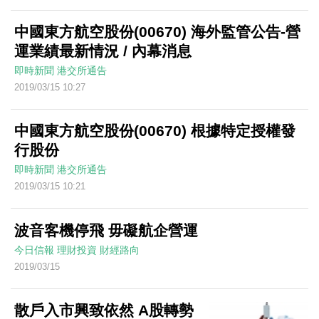
中國東方航空股份(00670) 海外監管公告-營
運業績最新情況 / 內幕消息
即時新聞
港交所通告
2019/03/15 10:27
中國東方航空股份(00670) 根據特定授權發
行股份
即時新聞
港交所通告
2019/03/15 10:21
波音客機停飛 毋礙航企營運
今日信報
理財投資
財經路向
2019/03/15
散戶入市興致依然 A股轉勢