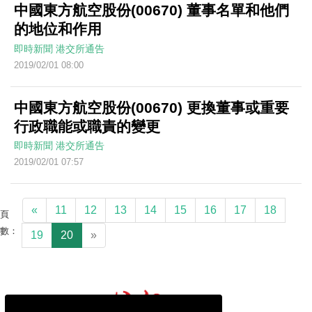
中國東方航空股份(00670) 董事名單和他們
的地位和作用
即時新聞
港交所通告
2019/02/01 08:00
中國東方航空股份(00670) 更換董事或重要
行政職能或職責的變更
即時新聞
港交所通告
2019/02/01 07:57
«
11
12
13
14
15
16
17
18
頁
數：
19
20
»