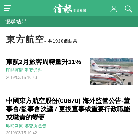
搜尋結果
東方航空
- 共1920個結果
東航2月旅客周轉量升11%
即時新聞
重要通告
2019/03/15 10:43
中國東方航空股份(00670) 海外監管公告-董
事會/監事會決議 / 更換董事或重要行政職能
或職責的變更
即時新聞
港交所通告
2019/03/15 10:42