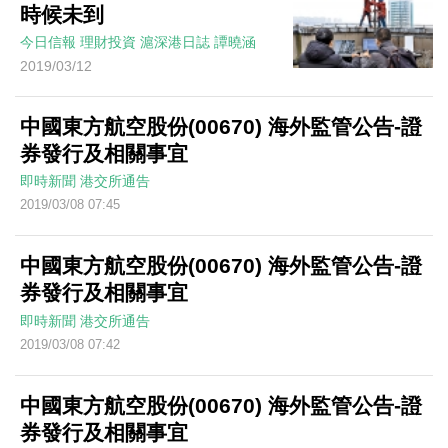
時候未到
今日信報
理財投資
滬深港日誌
譚曉涵
2019/03/12
中國東方航空股份(00670) 海外監管公告-證
券發行及相關事宜
即時新聞
港交所通告
2019/03/08 07:45
中國東方航空股份(00670) 海外監管公告-證
券發行及相關事宜
即時新聞
港交所通告
2019/03/08 07:42
中國東方航空股份(00670) 海外監管公告-證
券發行及相關事宜