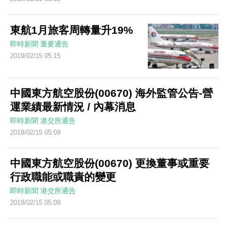
東航1月旅客周轉量升19%
即時新聞
重要通告
2019/02/15 05:15
中國東方航空股份(00670) 海外監管公告-營
運業績最新情況 / 內幕消息
即時新聞
港交所通告
2019/02/15 05:09
中國東方航空股份(00670) 更換董事或重要
行政職能或職責的變更
即時新聞
港交所通告
2019/02/15 05:09