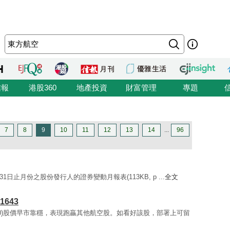
信報
港股360
地產投資
財富管理
專題
7
8
9
10
11
12
13
14
...
96
0月31日止月份之股份發行人的證券變動月報表(113KB, p ...
全文
643
670)股價早市靠穩，表現跑贏其他航空股。如看好該股，部署上可留