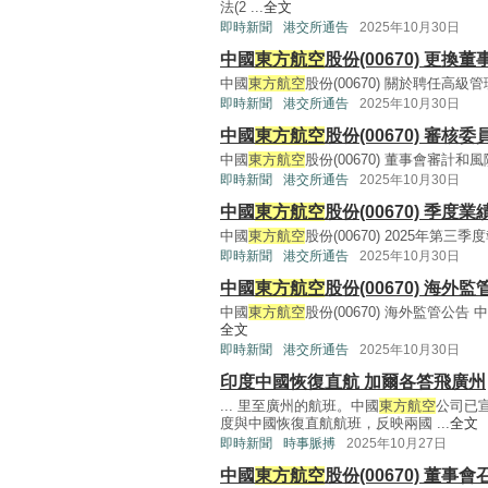
法(2 ...
全文
即時新聞
港交所通告
2025年10月30日
中國
東方航空
股份(00670) 更
中國
東方航空
股份(00670) 關於聘任高級管理人
即時新聞
港交所通告
2025年10月30日
中國
東方航空
股份(00670) 審
中國
東方航空
股份(00670) 董事會審計和風險
即時新聞
港交所通告
2025年10月30日
中國
東方航空
股份(00670) 季度業
中國
東方航空
股份(00670) 2025年第三季度報告(
即時新聞
港交所通告
2025年10月30日
中國
東方航空
股份(00670) 海外
中國
東方航空
股份(00670) 海外監管公告 
全文
即時新聞
港交所通告
2025年10月30日
印度中國恢復直航 加爾各答飛廣州
... 里至廣州的航班。中國
東方航空
公司已
度與中國恢復直航航班，反映兩國 ...
全文
即時新聞
時事脈搏
2025年10月27日
中國
東方航空
股份(00670) 董事