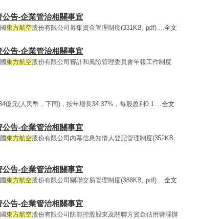
外監管公告-企業管治相關事宜
中國
東方航空
股份有限公司募集資金管理制度(331KB, pdf) ...
全文
外監管公告-企業管治相關事宜
中國
東方航空
股份有限公司審計和風險管理委員會年報工作制度
34億元(人民幣．下同)，按年增長34.37%，每股盈利0.1 ...
全文
外監管公告-企業管治相關事宜
中國
東方航空
股份有限公司內幕信息知情人登記管理制度(352KB,
外監管公告-企業管治相關事宜
中國
東方航空
股份有限公司關聯交易管理制度(388KB, pdf) ...
全文
外監管公告-企業管治相關事宜
中國
東方航空
股份有限公司防範控股股東及關聯方資金佔用管理辦