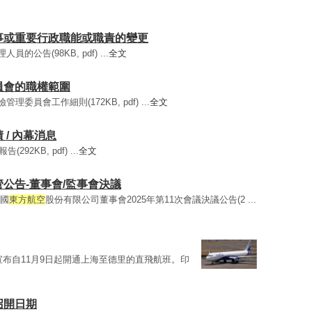
換董事或重要行政職能或職責的變更
員的公告(98KB, pdf) ...
全文
核委員會的職權範圍
管理委員會工作細則(172KB, pdf) ...
全文
績 / 內幕消息
292KB, pdf) ...
全文
監管公告-董事會/監事會決議
中國
東方航空
股份有限公司董事會2025年第11次會議決議公告(2 ...
宣布自11月9日起開通上海至德里的直飛航班。印
會召開日期