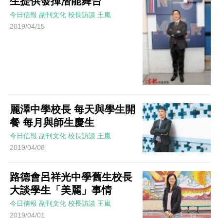
生提供發揮潛能舞台
今日信報
副刊文化
校長訪談
王嵐
2019/04/15
麗澤中學校長 每天與學生開
餐 每月與師生慶生
今日信報
副刊文化
校長訪談
王嵐
2019/04/08
路德會呂祥光中學舊生校長
大談學生「美麗」事情
今日信報
副刊文化
校長訪談
王嵐
2019/04/01