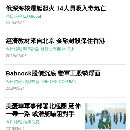
俄深海核潛艇起火 14人員吸入毒氣亡
今日信報
EJ Global
2019/07/03
經濟教材來自北京 金融封殺保住香港
今日信報
時事評論
林行止專欄
林行止
2019/06/06
Babcock股價沉底 變軍工股勢浮面
今日信報
理財投資
THE LEX COLUMN
2019/05/24
美憂華軍事部署北極圈 延伸
一帶一路 或潛艇嚇阻對手
今日信報
兩岸消息
2019/05/04