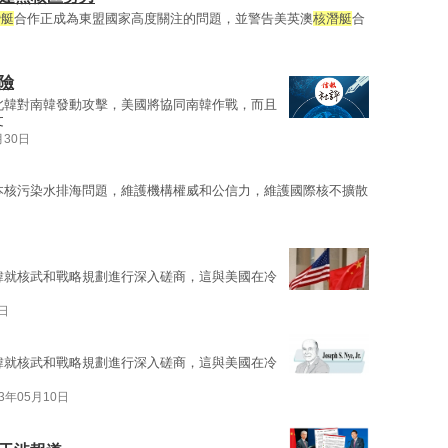
潛艇
合作正成為東盟國家高度關注的問題，並警告美英澳
核潛艇
合
險
北韓對南韓發動攻擊，美國將協同南韓作戰，而且
文
月30日
本核污染水排海問題，維護機構權威和公信力，維護國際核不擴散
韓就核武和戰略規劃進行深入磋商，這與美國在冷
2日
韓就核武和戰略規劃進行深入磋商，這與美國在冷
23年05月10日