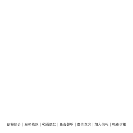
|
|
|
|
|
|
信報簡介
服務條款
私隱條款
免責聲明
廣告查詢
加入信報
聯絡信報