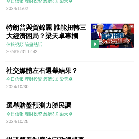
今日信報
理財投資
經濟3.0
梁天卓
2024/11/02
特朗普與賀錦麗 誰能扭轉三
大經濟困局？梁天卓專欄
信報視頻
論盡熱話
2024/10/31 12:42
社交媒體左右選舉結果？
今日信報
理財投資
經濟3.0
梁天卓
2024/10/30
選舉賭盤預測力勝民調
今日信報
理財投資
經濟3.0
梁天卓
2024/10/25