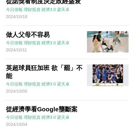
從諾獎看制度決定政經盛衰
今日信報
理財投資
經濟3.0
梁天卓
2024/10/18
做人父母不容易
今日信報
理財投資
經濟3.0
梁天卓
2024/10/11
英超球員狂加班 欲「罷」不
能
今日信報
理財投資
經濟3.0
梁天卓
2024/10/05
從經濟學看Google壟斷案
今日信報
理財投資
經濟3.0
梁天卓
2024/10/04