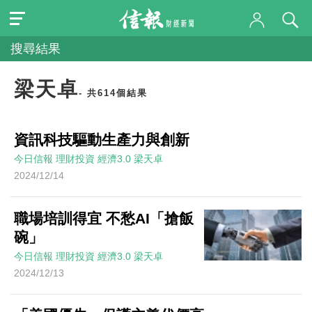
搜尋結果
梁天卓
- 共614個結果
資訊科技驅動生產力與創新
今日信報
理財投資
經濟3.0
梁天卓
2024/12/14
職場培訓得宜 不愁AI「搶飯
碗」
今日信報
理財投資
經濟3.0
梁天卓
2024/12/13