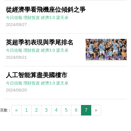
從經濟學看飛機座位傾斜之爭
今日信報
理財投資
經濟3.0
梁天卓
2024/09/27
英超季初表現與季尾排名
今日信報
理財投資
經濟3.0
梁天卓
2024/09/21
人工智能算盡美國樓市
今日信報
理財投資
經濟3.0
梁天卓
2024/09/20
«
1
2
3
4
5
6
7
»
頁數：