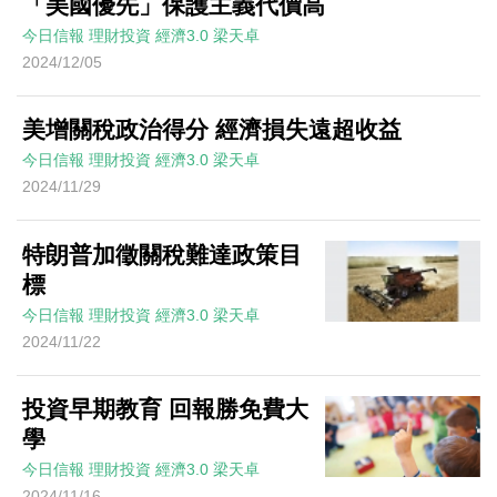
「美國優先」保護主義代價高
今日信報
理財投資
經濟3.0
梁天卓
2024/12/05
美增關稅政治得分 經濟損失遠超收益
今日信報
理財投資
經濟3.0
梁天卓
2024/11/29
特朗普加徵關稅難達政策目
標
今日信報
理財投資
經濟3.0
梁天卓
2024/11/22
投資早期教育 回報勝免費大
學
今日信報
理財投資
經濟3.0
梁天卓
2024/11/16