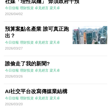
社媒「理性成癮」 毋須政府干預
今日信報
理財投資
卓見經言
梁天卓
2026/04/02
預算案點名產業 誰可真正跑
出？
今日信報
理財投資
卓見經言
梁天卓
2026/03/27
誰偷走了我的新聞?
今日信報
理財投資
卓見經言
梁天卓
2026/03/26
AI社交平台改寫傳媒業結構
今日信報
理財投資
卓見經言
梁天卓
2026/03/20