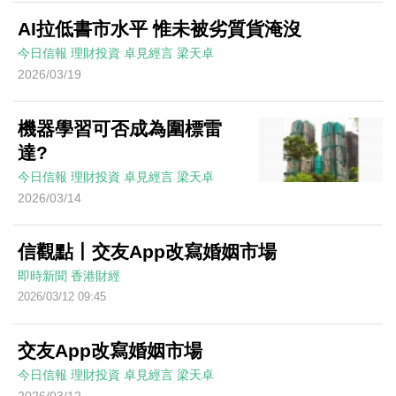
AI拉低書市水平 惟未被劣質貨淹沒
今日信報
理財投資
卓見經言
梁天卓
2026/03/19
機器學習可否成為圍標雷
達?
今日信報
理財投資
卓見經言
梁天卓
2026/03/14
信觀點丨交友App改寫婚姻市場
即時新聞
香港財經
2026/03/12 09:45
交友App改寫婚姻市場
今日信報
理財投資
卓見經言
梁天卓