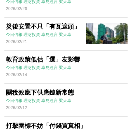
今日信報
理財投資
卓見經言
梁天卓
2026/02/26
災後安置不只「有瓦遮頭」
今日信報
理財投資
卓見經言
梁天卓
2026/02/21
教育政策低估「選」友影響
今日信報
理財投資
卓見經言
梁天卓
2026/02/14
關稅效應下供應鏈新常態
今日信報
理財投資
卓見經言
梁天卓
2026/02/12
打擊圍標不妨「付錢買真相」