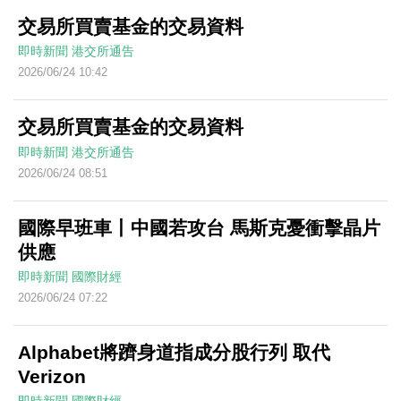
交易所買賣基金的交易資料
即時新聞
港交所通告
2026/06/24 10:42
交易所買賣基金的交易資料
即時新聞
港交所通告
2026/06/24 08:51
國際早班車丨中國若攻台 馬斯克憂衝擊晶片
供應
即時新聞
國際財經
2026/06/24 07:22
Alphabet將躋身道指成分股行列 取代
Verizon