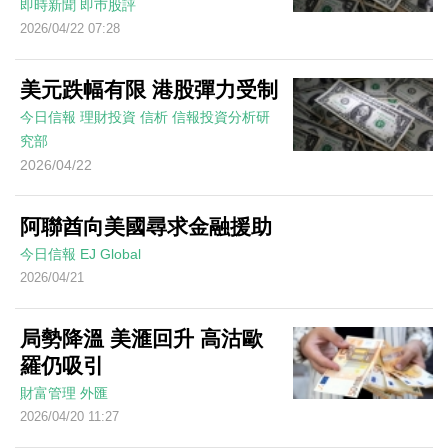
即時新聞
即巿股評
2026/04/22 07:28
美元跌幅有限 港股彈力受制
今日信報
理財投資
信析
信報投資分析研
究部
2026/04/22
阿聯酋向美國尋求金融援助
今日信報
EJ Global
2026/04/21
局勢降溫 美滙回升 高沽歐
羅仍吸引
財富管理
外匯
2026/04/20 11:27