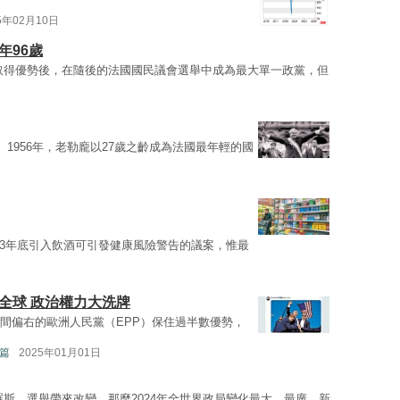
5年02月10日
年96歲
取得優勢後，在隨後的法國國民議會選舉中成為最大單一政黨，但
 1956年，老勒龐以27歲之齡成為法國最年輕的國
023年底引入飲酒可引發健康風險警告的議案，惟最
動全球 政治權力大洗牌
間偏右的歐洲人民黨（EPP）保住過半數優勢，
際篇
2025年01月01日
羅斯。選舉帶來改變，那麼2024年全世界政局變化最大、最廣，新